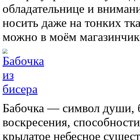
обладательнице и внима
носить даже на тонких тк
можно в моём магазинчик
Бабочка — символ души, 
воскресения, способности
крылатое небесное существ