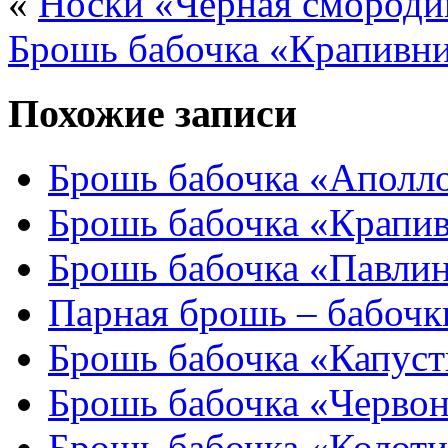
«
Носки «Черная смороди
Брошь бабочка «Крапивн
Похожие записи
Брошь бабочка «Аполл
Брошь бабочка «Крапи
Брошь бабочка «Павлин
Парная брошь – бабочк
Брошь бабочка «Капус
Брошь бабочка «Черво
Брошь бабочка «Колоти