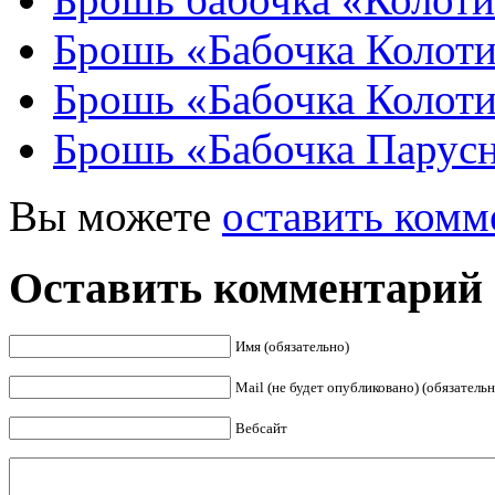
Брошь «Бабочка Колоти
Брошь «Бабочка Колот
Брошь «Бабочка Парус
Вы можете
оставить комм
Оставить комментарий
Имя (обязательно)
Mail (не будет опубликовано) (обязательн
Вебсайт