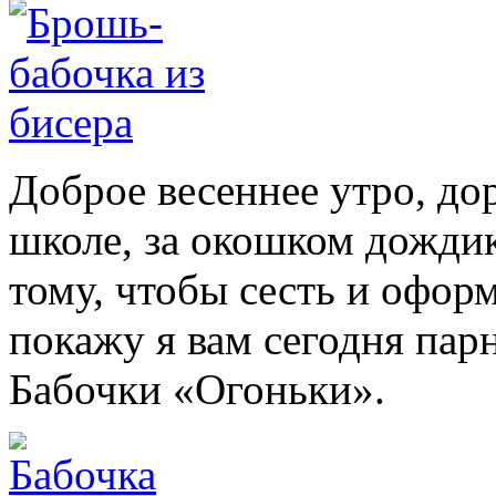
Доброе весеннее утро, до
школе, за окошком дождик
тому, чтобы сесть и офор
покажу я вам сегодня па
Бабочки «Огоньки».