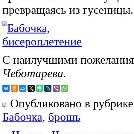
превращаясь из гусеницы.
С наилучшими пожеланиям
Чеботарева.
Опубликовано в рубрик
Бабочка
,
брошь