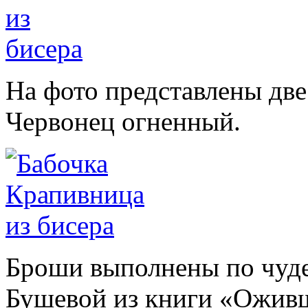
На фото представлены дв
Червонец огненный.
Броши выполнены по чуд
Бушевой из книги «Оживш