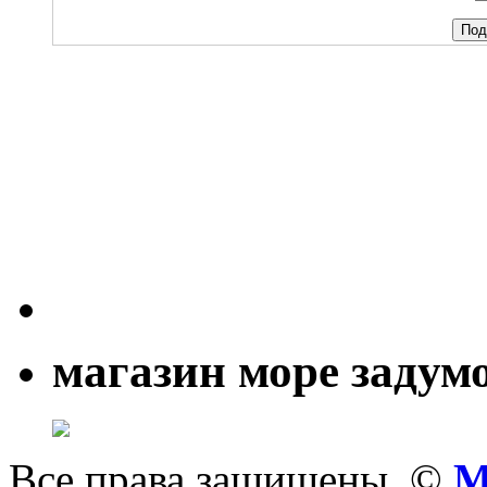
магазин море задум
Все права защищены. ©
M