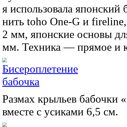
я использовала японский б
нить toho One-G и fireline
2 мм, японские основы дл
мм. Техника — прямое и к
Размах крыльев бабочки «
вместе с усиками 6,5 см.