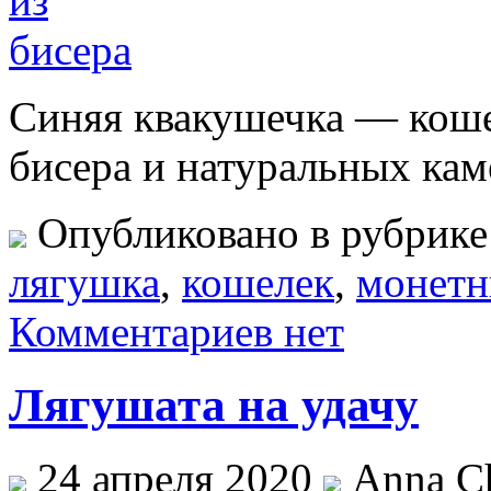
Синяя квакушечка — коше
бисера и натуральных ка
Опубликовано в рубрик
лягушка
,
кошелек
,
монетн
Комментариев нет
Лягушата на удачу
24 апреля 2020
Anna Ch