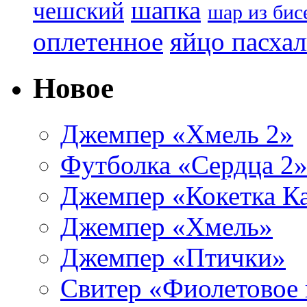
шапка
чешский
шар из бис
яйцо пасха
оплетенное
Новое
Джемпер «Хмель 2»
Футболка «Сердца 2
Джемпер «Кокетка К
Джемпер «Хмель»
Джемпер «Птички»
Свитер «Фиолетовое 