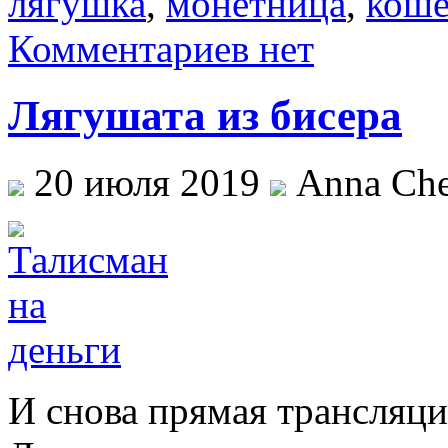
лягушка
,
монетница
,
коше
Комментариев нет
Лягушата из бисера
20 июля 2019
Anna Che
И снова прямая трансляци