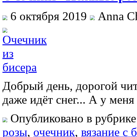
6 октября 2019
Anna Ch
Добрый день, дорогой чит
даже идёт снег... А у мен
Опубликовано в рубрик
розы
,
очечник
,
вязание с 