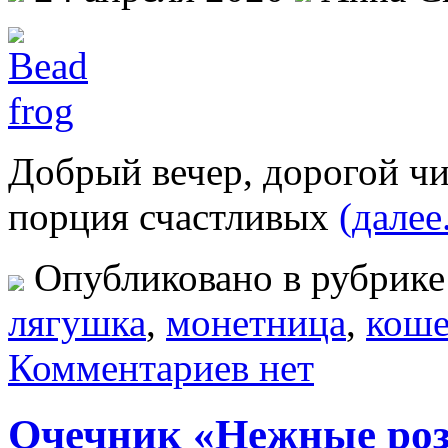
Добрый вечер, дорогой чи
порция счастливых
(далее.
Опубликовано в рубрик
лягушка
,
монетница
,
коше
Комментариев нет
Очечник «Нежные ро