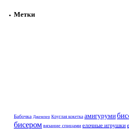
Метки
бис
амигуруми
Бабочка
Круглая кокетка
Джемпер
бисером
елочные игрушки
вязание спицами