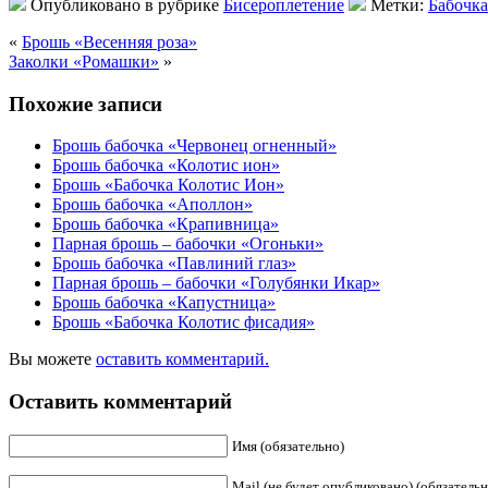
Опубликовано в рубрике
Бисероплетение
Метки:
Бабочка
«
Брошь «Весенняя роза»
Заколки «Ромашки»
»
Похожие записи
Брошь бабочка «Червонец огненный»
Брошь бабочка «Колотис ион»
Брошь «Бабочка Колотис Ион»
Брошь бабочка «Аполлон»
Брошь бабочка «Крапивница»
Парная брошь – бабочки «Огоньки»
Брошь бабочка «Павлиний глаз»
Парная брошь – бабочки «Голубянки Икар»
Брошь бабочка «Капустница»
Брошь «Бабочка Колотис фисадия»
Вы можете
оставить комментарий.
Оставить комментарий
Имя (обязательно)
Mail (не будет опубликовано) (обязательн