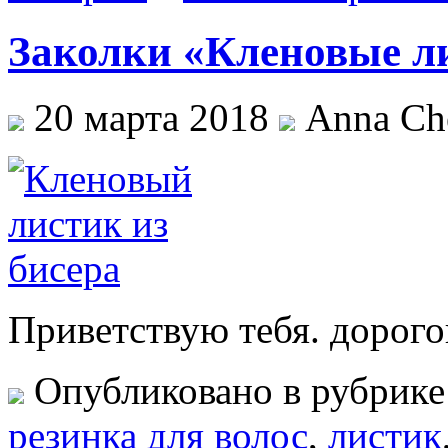
Заколки «Кленовые л
20 марта 2018
Anna Che
Приветствую тебя. дорого
Опубликовано в рубрик
резинка для волос
,
листик