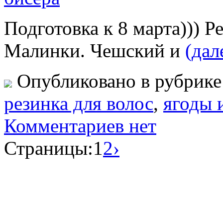
Подготовка к 8 марта))) 
Малинки. Чешский и
(дале
Опубликовано в рубрик
резинка для волос
,
ягоды 
Комментариев нет
Страницы:
1
2
›