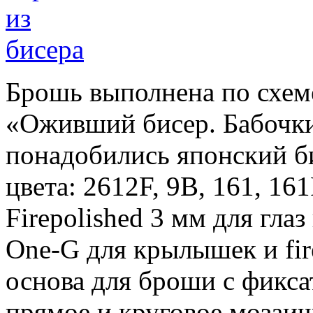
Брошь выполнена по схем
«Оживший бисер. Бабочки
понадобились японский би
цвета: 2612F, 9B, 161, 16
Firepolished 3 мм для глаз
One-G для крылышек и fire
основа для броши с фикс
прямое и круговое мозаич