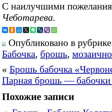
С наилучшими пожеланиям
Чеботарева.
Опубликовано в рубрик
Бабочка
,
брошь
,
мозаично
«
Брошь бабочка «Червон
Парная брошь — бабочки
Похожие записи