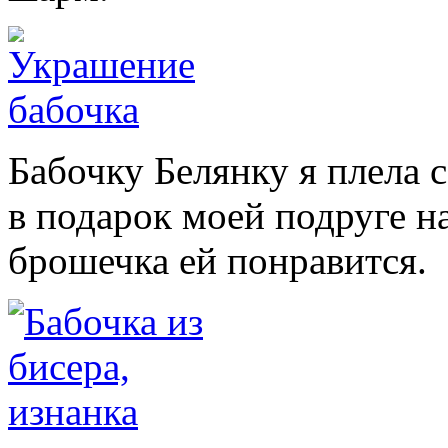
Бабочку Белянку я плела
в подарок моей подруге н
брошечка ей понравится.