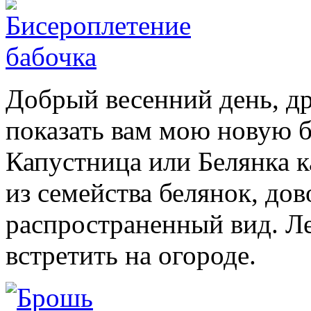
Добрый весенний день, др
показать вам мою новую 
Капустница или Белянка к
из семейства белянок, до
распространенный вид. Л
встретить на огороде.