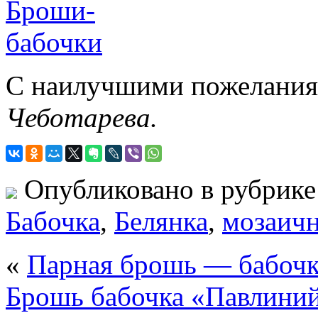
С наилучшими пожеланиям
Чеботарева.
Опубликовано в рубрик
Бабочка
,
Белянка
,
мозаичн
«
Парная брошь — бабочк
Брошь бабочка «Павлиний