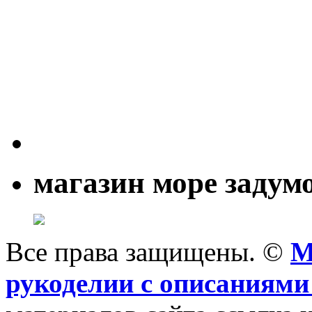
магазин море задум
Все права защищены. ©
M
рукоделии с описаниями