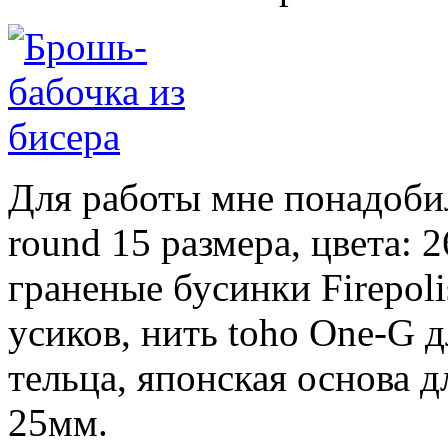
Для работы мне понадоби
round 15 размера, цвета: 
граненые бусинки Firepoli
усиков, нить toho One-G д
тельца, японская основа 
25мм.