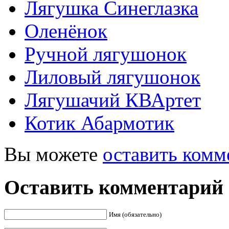
Лягушка Синеглазка
Оленёнок
Ручной лягушонок
Лиловый лягушонок
Лягушачий КВАртет
Котик Абармотик
Вы можете
оставить комм
Оставить комментарий
Имя (обязательно)