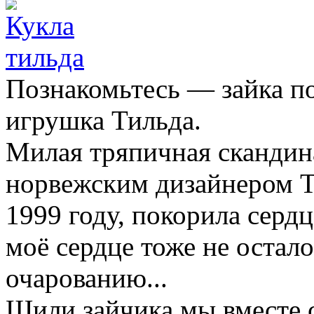
Познакомьтесь — зайка п
игрушка Тильда.
Милая тряпичная скандина
норвежским дизайнером То
1999 году, покорила сердц
моё сердце тоже не остал
очарованию...
Шили зайчика мы вместе 