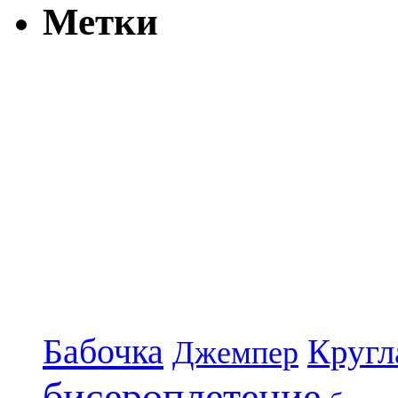
Метки
Бабочка
Кругл
Джемпер
бисероплетение