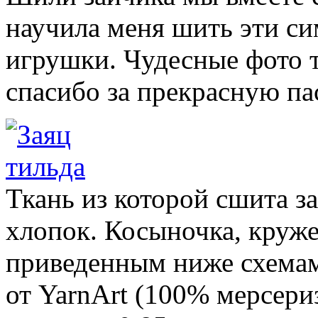
научила меня шить эти с
игрушки. Чудесные фото т
спасибо за прекрасную па
Ткань из которой сшита з
хлопок. Косыночка, круже
приведенным ниже схемам
от YarnArt (100% мерсери