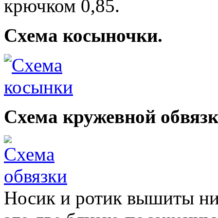
крючком 0,85.
Схема косыночки.
Схема кружевной обвязк
Носик и ротик вышиты ни