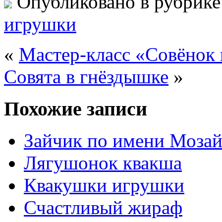
Опубликовано в рубрик
игрушки
«
Мастер-класс «Совёнок
Совята в гнёздышке
»
Похожие записи
Зайчик по имени Моза
Лягушонок квакша
Квакушки игрушки
Счастливый жираф