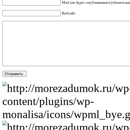
Mail (не будет опубликовано) (обязательн
Вебсайт