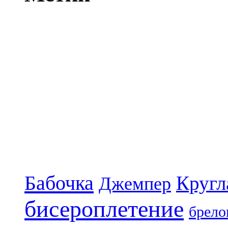
Бабочка
Кругл
Джемпер
бисероплетение
брело