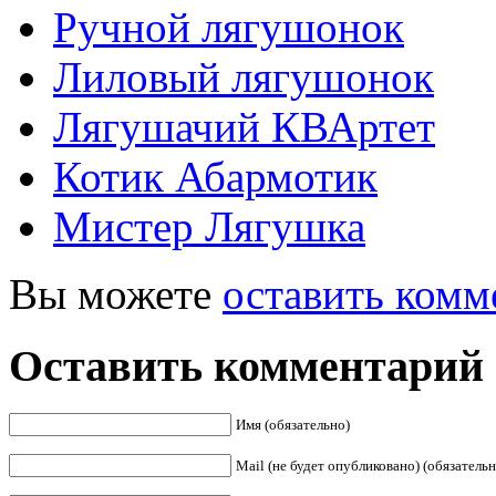
Ручной лягушонок
Лиловый лягушонок
Лягушачий КВАртет
Котик Абармотик
Мистер Лягушка
Вы можете
оставить комм
Оставить комментарий
Имя (обязательно)
Mail (не будет опубликовано) (обязательн