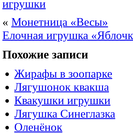
игрушки
«
Монетница «Весы»
Елочная игрушка «Яблоч
Похожие записи
Жирафы в зоопарке
Лягушонок квакша
Квакушки игрушки
Лягушка Синеглазка
Оленёнок