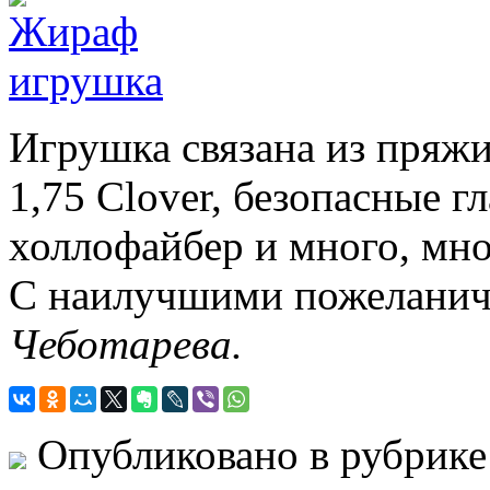
Игрушка связана из пряжи
1,75 Clover, безопасные г
холлофайбер и много, мно
С наилучшими пожеланичя
Чеботарева.
Опубликовано в рубрик