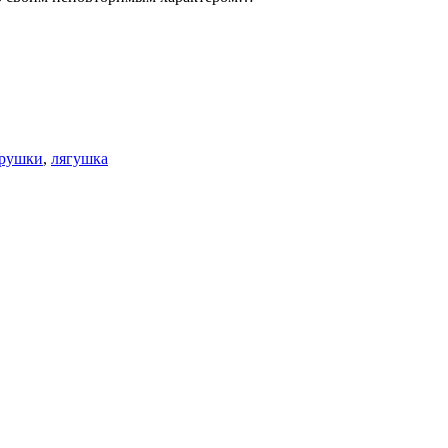
рушки
,
лягушка