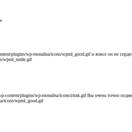
”
и вовсе он не серди
Вы очень точно подм