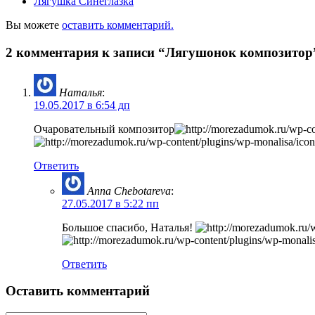
Лягушка Синеглазка
Вы можете
оставить комментарий.
2 комментария к записи “Лягушонок композитор
Наталья
:
19.05.2017 в 6:54 дп
Очаровательный композитор
Ответить
Anna Chebotareva
:
27.05.2017 в 5:22 пп
Большое спасибо, Наталья!
Ответить
Оставить комментарий