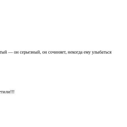
тый — он серьезный, он сочиняет, некогда ему улыбаться
етили!!!