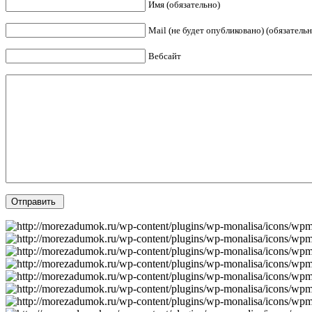
Имя (обязательно)
Mail (не будет опубликовано) (обязательн
Вебсайт