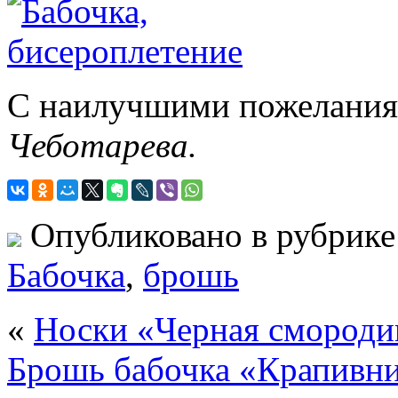
С наилучшими пожеланиям
Чеботарева.
Опубликовано в рубрик
Бабочка
,
брошь
«
Носки «Черная смороди
Брошь бабочка «Крапивн