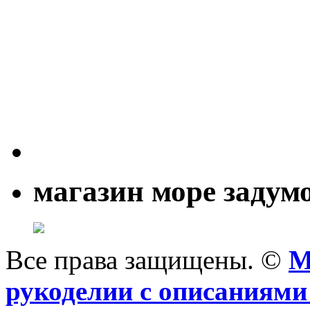
магазин море задум
Все права защищены. ©
M
рукоделии с описаниями