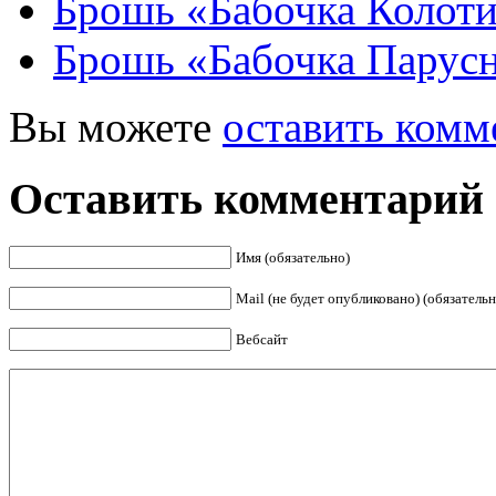
Брошь «Бабочка Колот
Брошь «Бабочка Парус
Вы можете
оставить комм
Оставить комментарий
Имя (обязательно)
Mail (не будет опубликовано) (обязательн
Вебсайт