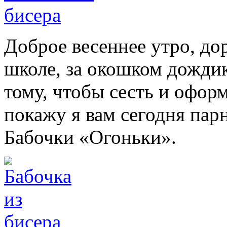
Доброе весеннее утро, до
школе, за окошком дождик
тому, чтобы сесть и офор
покажу я вам сегодня па
Бабочки «Огоньки».