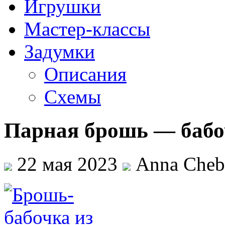
Игрушки
Мастер-классы
Задумки
Описания
Схемы
Парная брошь — бабо
22 мая 2023
Anna Cheb