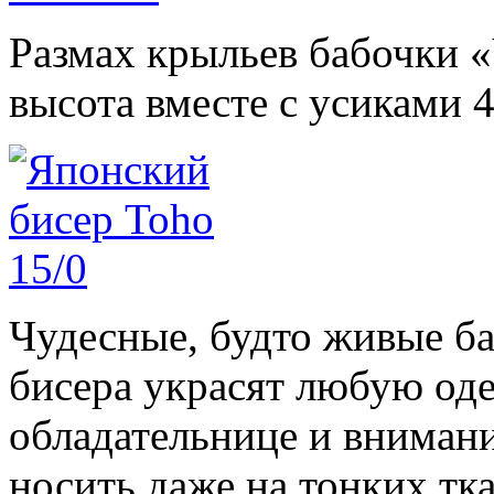
Размах крыльев бабочки «
высота вместе с усиками 4
Чудесные, будто живые ба
бисера украсят любую оде
обладательнице и внима
носить даже на тонких тк