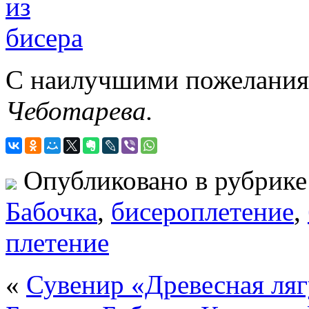
С наилучшими пожеланиям
Чеботарева.
Опубликовано в рубрик
Бабочка
,
бисероплетение
,
плетение
«
Сувенир «Древесная ля