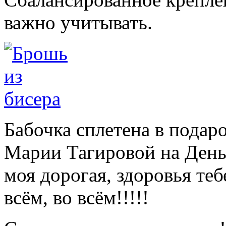
важно учитывать.
Бабочка сплетена в пода
Марии Тагировой на День 
моя дорогая, здоровья теб
всём, во всём!!!!!