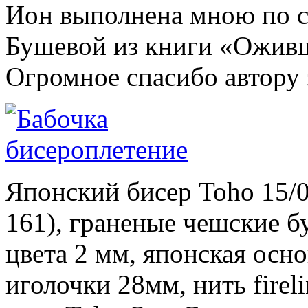
Ион выполнена мною по с
Бушевой из книги «Оживш
Огромное спасибо автору 
Японский бисер Toho 15/0 
161), граненые чешские бу
цвета 2 мм, японская осн
иголочки 28мм, нить firel