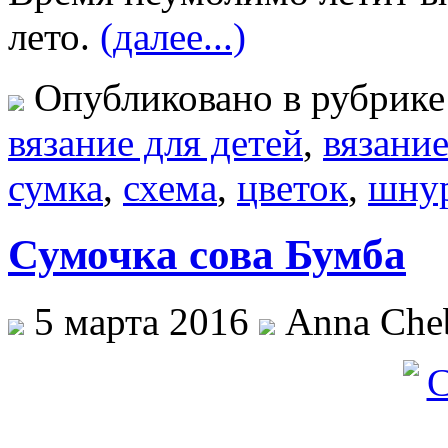
лето.
(далее...)
Опубликовано в рубрик
вязание для детей
,
вязани
сумка
,
схема
,
цветок
,
шну
Сумочка сова Бумба
5 марта 2016
Anna Cheb