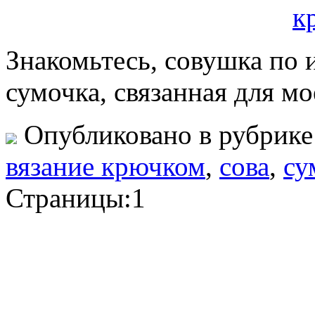
Знакомьтесь, совушка по
сумочка, связанная для м
Опубликовано в рубрик
вязание крючком
,
сова
,
су
Страницы:
1