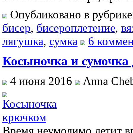
Опубликовано в рубрик
бисер
,
бисероплетение
,
вя
лягушка
,
сумка
6 коммен
Косыночка и сумочка 
4 июня 2016
Anna Cheb
Время неумолимо летит вп