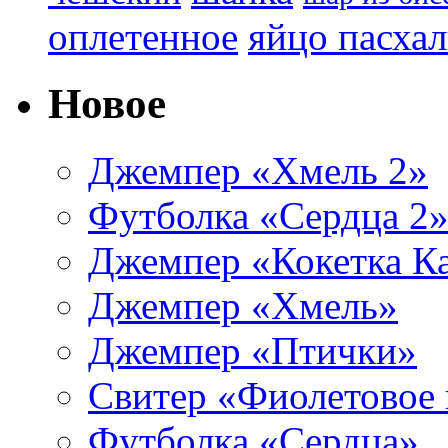
яйцо пасха
оплетенное
Новое
Джемпер «Хмель 2»
Футболка «Сердца 2
Джемпер «Кокетка К
Джемпер «Хмель»
Джемпер «Птички»
Свитер «Фиолетовое 
Футболка «Сердца»