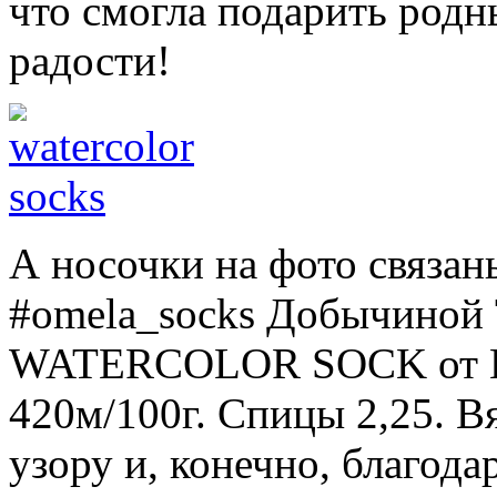
что смогла подарить родн
радости!
А носочки на фото связан
#omela_socks Добычиной 
WATERCOLOR SOCK от L
420м/100г. Спицы 2,25. В
узору и, конечно, благода