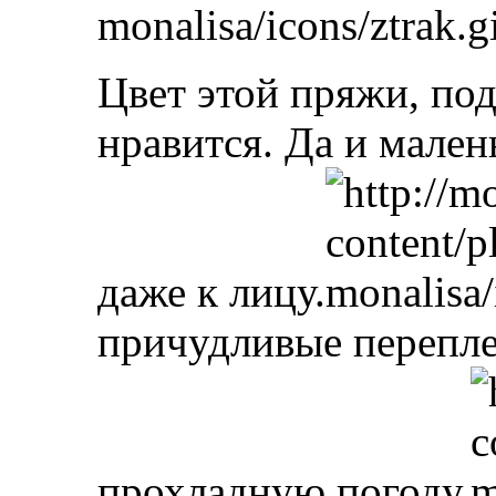
Цвет этой пряжи, по
нравится. Да и мале
даже к лицу.
причудливые перепле
прохладную погоду.