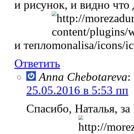
и рисунок, и видно что
и тепло
Ответить
Anna Chebotareva
:
25.05.2016 в 5:53 пп
Спасибо, Наталья, з