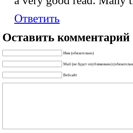
a very good read. Many t
Ответить
Оставить комментарий
Имя (обязательно)
Mail (не будет опубликовано) (обязательн
Вебсайт