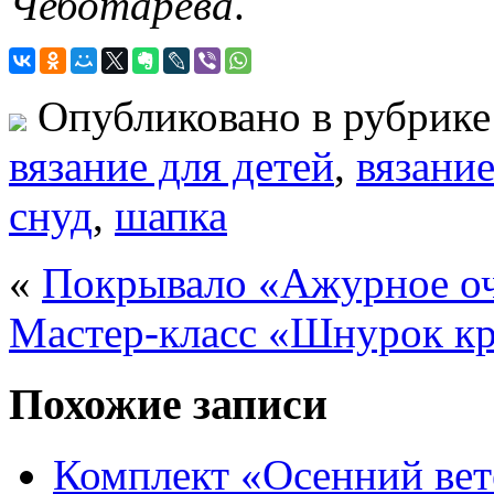
Чеботарева
.
Опубликовано в рубрик
вязание для детей
,
вязани
снуд
,
шапка
«
Покрывало «Ажурное о
Мастер-класс «Шнурок к
Похожие записи
Комплект «Осенний вет