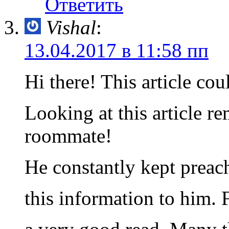
Ответить
Vishal
:
13.04.2017 в 11:58 пп
Hi there! This article cou
Looking at this article 
roommate!
He constantly kept preach
this information to him. F