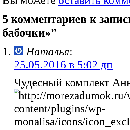
Вы можете
оставить комм
5 комментариев к запи
бабочки»”
Наталья
:
25.05.2016 в 5:02 дп
Чудесный комплект Ан