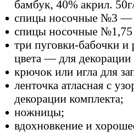
бамбук, 40% акрил. 50г
спицы носочные №3 — д
спицы носочные №1,75 
три пуговки-бабочки и 
цвета — для декорации 
крючок или игла для за
ленточка атласная с у
декорации комплекта;
ножницы;
вдохновкение и хороше