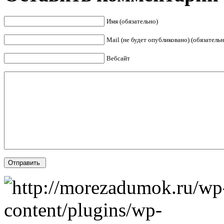
Имя (обязательно)
Mail (не будет опубликовано) (обязательн
Вебсайт