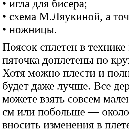
• игла для бисера;
• схема М.Ляукиной, а то
• ножницы.
Поясок сплетен в технике 
пяточка доплетены по круг
Хотя можно плести и пол
будет даже лучше. Все де
можете взять совсем мале
см или побольше — около 
вносить изменения в плет