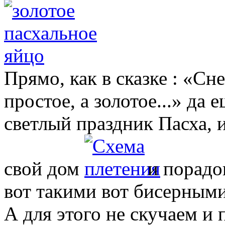
Прямо, как в сказке : «Сн
простое, а золотое...» да
светлый праздник Пасха, 
свой дом
и порадо
вот такими вот бисерным
А для этого не скучаем и