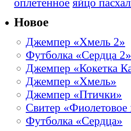
яйцо пасха
оплетенное
Новое
Джемпер «Хмель 2»
Футболка «Сердца 2
Джемпер «Кокетка К
Джемпер «Хмель»
Джемпер «Птички»
Свитер «Фиолетовое 
Футболка «Сердца»