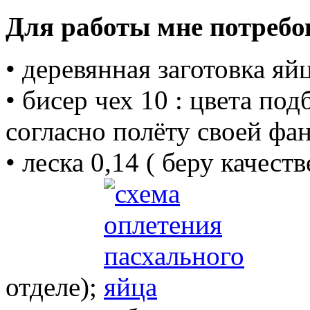
Для работы мне потребо
• деревянная заготовка яй
• бисер чех 10 : цвета по
согласно полёту своей фа
• леска 0,14 ( беру каче
отделе);