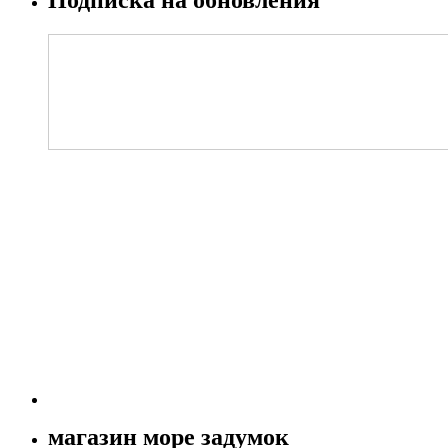
магазин море задумок