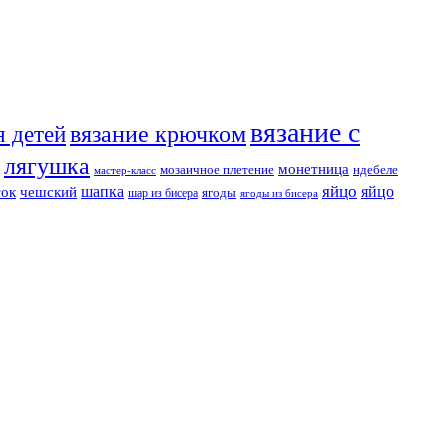
вязание с
я детей
вязание крючком
лягушка
монетница
мозаичное плетение
ндебеле
мастер-класс
яйцо
шапка
яйцо
ток
чешский
ягоды
шар из бисера
ягоды из бисера