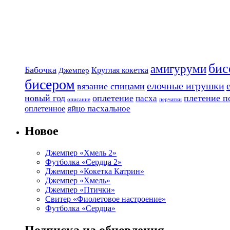
бис
амигуруми
Бабочка
Круглая кокетка
Джемпер
бисером
елочные игрушки
вязание спицами
новый год
оплетение
плетение п
пасха
описание
перчатки
яйцо пасхальное
оплетенное
Новое
Джемпер «Хмель 2»
Футболка «Сердца 2»
Джемпер «Кокетка Катрин»
Джемпер «Хмель»
Джемпер «Птички»
Свитер «Фиолетовое настроение»
Футболка «Сердца»
Подписка на обновления